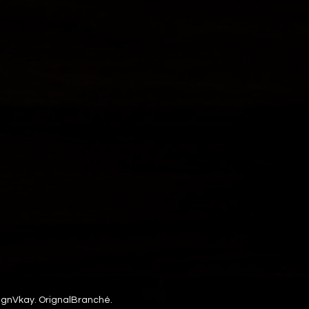
ignVkay. OrignalBranché.