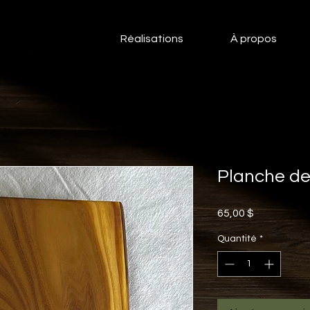
Réalisations
À propos
Planche de
Prix
65,00 $
Quantité
*