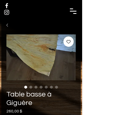
Table basse à
Giguère
Prix
260,00 $